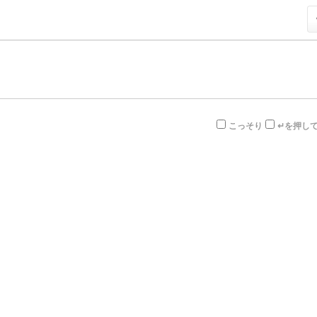
こっそり
↵を押し