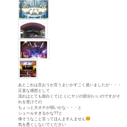
あとこれは言おうか言うまいかすごく迷いましたが・・・
正直な感想として
流れはとても面白くて(とくにヤジの部分)いいのですがそ
れを受けての
ちょっと大オチが弱いかな・・・と
シュールすぎるかな??と
偉そうなこと言ってほんますんません
気を悪くしないでください