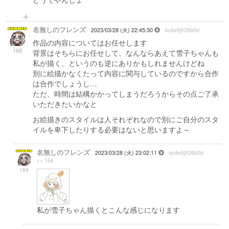
名無しのフレンズ
2023/03/28 (火) 22:45:30
bc4ef@26b0d
作品の内容についてはお任せします
168
背景はそちらにお任せして、なんならあえて雪子ちゃんも
私が描く、というのも逆にありかもしれませんけどね
別に絵描かなくたって内容に関与しているのですから合作
は合作でしょうし…
ただ、時間は結構かかってしまうだろうからその点ご了承
いただきたいかなと
お絵描きのスタイルは人それぞれなので別にご自分のスタ
イルを卑下したりする必要はないと思いますよ～
名無しのフレンズ
2023/03/28 (火) 23:02:11
bc4ef@26b0d
>> 168
169
私が雪子ちゃん描くとこんな感じになります