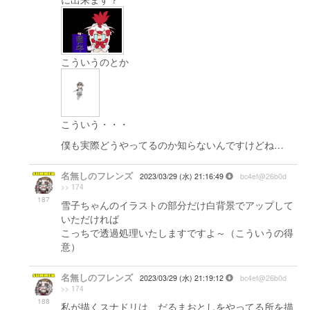
こういうのとか
こういう・・・
僕も実際どうやってるのか知らないんですけどね…
名無しのフレンズ
2023/03/29 (水) 21:16:49
bc4ef@26b0d
>> 174
187
雪子ちゃんのイラストの部分だけ白背景でアップして
いただければ
こっちで透過処理いたしますですよ～（こういうの得
意）
名無しのフレンズ
2023/03/29 (水) 21:19:12
bc4ef@26b0d
>> 174
188
私が描くスナドリは、だるまおとしをやってる所を描