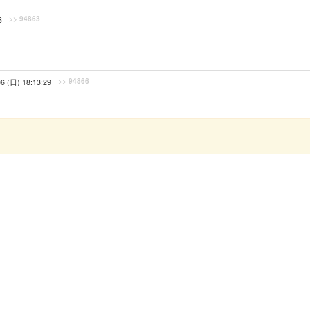
>> 94863
3
>> 94866
06 (日) 18:13:29