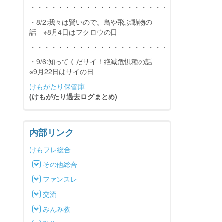
・・・・・・・・・・・・・・・・・・・・・・・・・・・
・8/2:我々は賢いので。鳥や飛ぶ動物の
話 ※8月4日はフクロウの日
・・・・・・・・・・・・・・・・・・・・・・・・・・・
・9/6:知ってくだサイ！絶滅危惧種の話
※9月22日はサイの日
けもがたり保管庫
(けもがたり過去ログまとめ)
内部リンク
けもフレ総合
その他総合
ファンスレ
交流
みんみ教