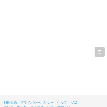
togg
navi
利用規約
プライバシーポリシー
ヘルプ
FAQ