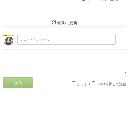
最新に更新
送信
こっそり
Enterを押して送信