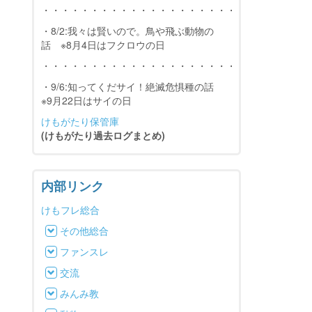
・・・・・・・・・・・・・・・・・・・・・・・・・・・
・8/2:我々は賢いので。鳥や飛ぶ動物の
話 ※8月4日はフクロウの日
・・・・・・・・・・・・・・・・・・・・・・・・・・・
・9/6:知ってくだサイ！絶滅危惧種の話
※9月22日はサイの日
けもがたり保管庫
(けもがたり過去ログまとめ)
内部リンク
けもフレ総合
その他総合
ファンスレ
交流
みんみ教