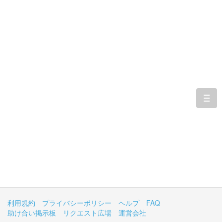
togg
navi
利用規約
プライバシーポリシー
ヘルプ
FAQ
助け合い掲示板
リクエスト広場
運営会社