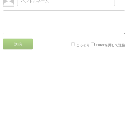
送信
こっそり
Enterを押して送信