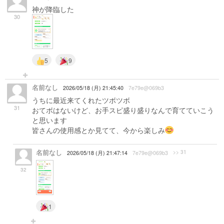
神が降臨した
30
5
9
名前なし
2026/05/18 (月) 21:45:40
7e79e@069b3
うちに最近来てくれたツボツボ
31
おてボはないけど、お手スピ盛り盛りなんで育てていこう
と思います
皆さんの使用感とか見てて、今から楽しみ
名前なし
>> 31
2026/05/18 (月) 21:47:14
7e79e@069b3
32
1