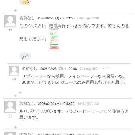
3
名前なし
2026/02/23 (月) 08:23:56
6d439@7ee08
このツボツボ、厳選続行すべきか悩んでます。皆さんの意
19
見をください。
1
名前なし
>> 19
2026/02/23 (月) 11:02:08
7e6f6@1f97d
サブヒーラーなら採用、メインヒーラーなら保留かな。
20
30まで上げてきのみジュースのみ運用も行けると思う。
名前なし
2026/02/25 (水) 10:32:55
6d439@7ee08
ありがとうございます。アンバーヒーラーとして使おうと
21
思います。
名前なし
2026/03/21 (土) 09:14:44
df594@83b45