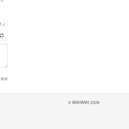
イン
て送信
© WIKIWIKI 2026