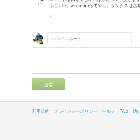
15
りにくい。win-moreってやつ。タンクスは
送信
利用規約
プライバシーポリシー
ヘルプ
FAQ
助