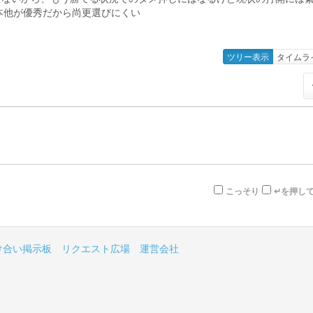
基本他が優秀だから尚更選びにくい
ツリー表示
タイムラ
こっそり
↵を押し
け合い掲示板
リクエスト広場
運営会社