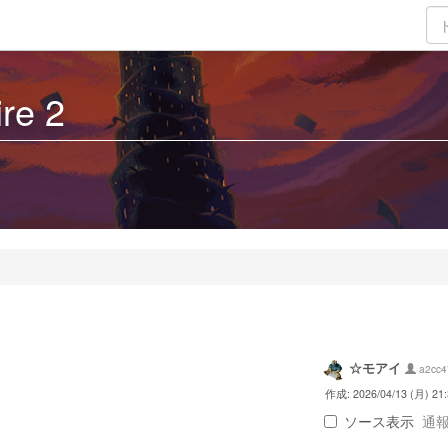
ire 2
☆モアイ
a2cc4
作成: 2026/04/13 (月) 21:
ソース表示
通報 