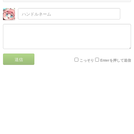
送信
こっそり
Enterを押して送信