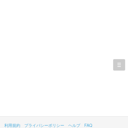
togg
navi
利用規約
プライバシーポリシー
ヘルプ
FAQ