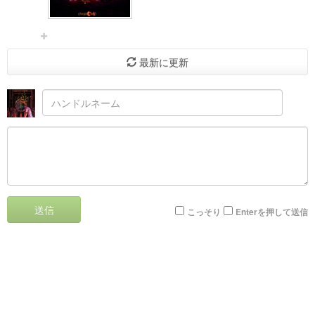
最新に更新
送信
こっそり
Enterを押して送信