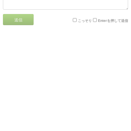
送信
こっそり
Enterを押して送信