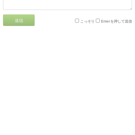
送信
こっそり
Enterを押して送信