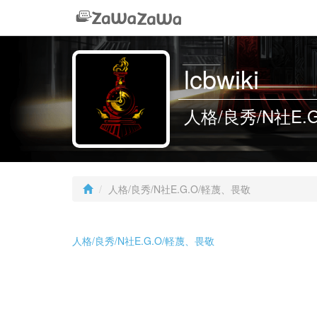
lcbwiki
人格/良秀/N社E.
人格/良秀/N社E.G.O/軽蔑、畏敬
人格/良秀/N社E.G.O/軽蔑、畏敬