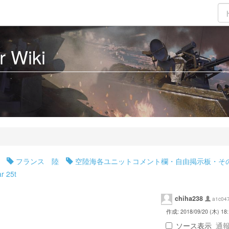
 Wiki
フランス 陸
空陸海各ユニットコメント欄・自由掲示板・そ
ar 25t
chiha238
a1c04
作成: 2018/09/20 (木) 18:
ソース表示
通報 