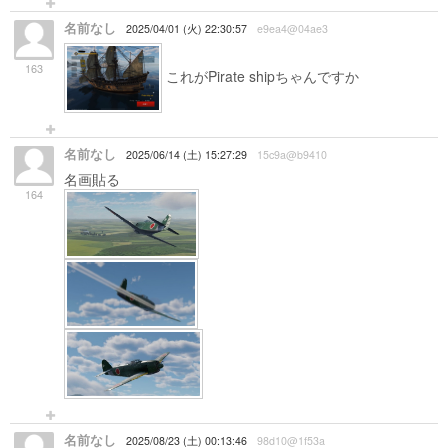
名前なし
2025/04/01 (火) 22:30:57
e9ea4@04ae3
163
これがPirate shipちゃんですか
名前なし
2025/06/14 (土) 15:27:29
15c9a@b9410
名画貼る
164
名前なし
2025/08/23 (土) 00:13:46
98d10@1f53a