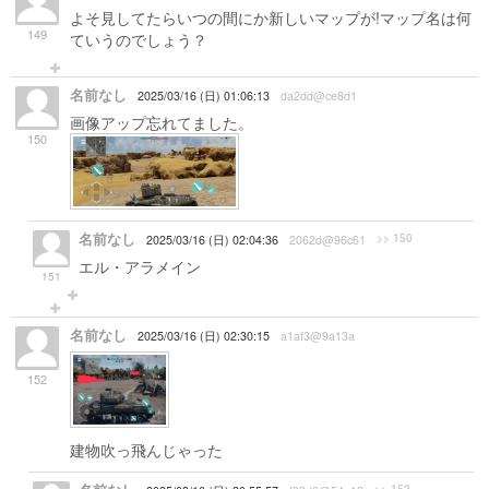
よそ見してたらいつの間にか新しいマップが!マップ名は何
149
ていうのでしょう？
名前なし
2025/03/16 (日) 01:06:13
da2dd@ce8d1
画像アップ忘れてました。
150
名前なし
>> 150
2025/03/16 (日) 02:04:36
2062d@96c61
エル・アラメイン
151
名前なし
2025/03/16 (日) 02:30:15
a1af3@9a13a
152
建物吹っ飛んじゃった