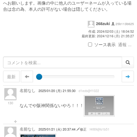
へお願いします。画像の中に他人のユーザーネームが入っている場
合は念の為、本人の許可がない場合は隠してください。
268zuki
25b113b625
作成: 2024/02/03 (土) 18:04:52
最終更新: 2024/12/16 (月) 21:35:27
ソース表示
通報 ...
最新
名前なし
2025/01/20 (月) 21:55:30
d1ecb@f1022
130
なんでや阪神関係ないやろ！！！
名前なし
2025/01/21 (火) 20:37:44
修正
f4f89@b1b51