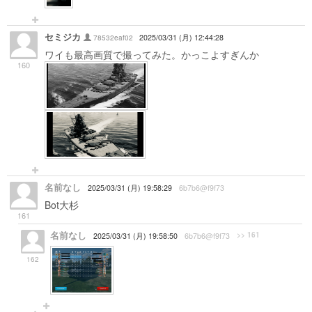
セミジカ
78532eaf02
2025/03/31 (月) 12:44:28
ワイも最高画質で撮ってみた。かっこよすぎんか
160
名前なし
2025/03/31 (月) 19:58:29
6b7b6@f9f73
Bot大杉
161
名前なし
>> 161
2025/03/31 (月) 19:58:50
6b7b6@f9f73
162