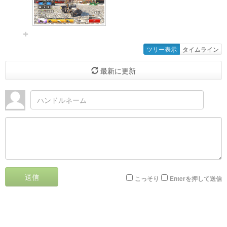
ツリー表示
タイムライン
最新に更新
送信
こっそり
Enterを押して送信