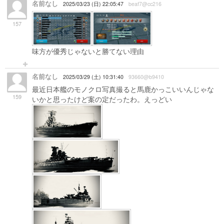
名前なし
2025/03/23 (日) 22:05:47
beaf7@cc216
157
味方が優秀じゃないと勝てない理由
名前なし
2025/03/29 (土) 10:31:40
93660@b9410
最近日本艦のモノクロ写真撮ると馬鹿かっこいいんじゃな
159
いかと思ったけど案の定だったわ。えっどい