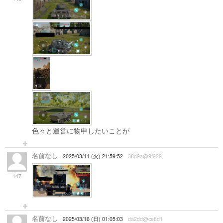
色々と運営に物申したいことが
名前なし
2025/03/11 (火) 21:59:52
38d9a@9f929
147
名前なし
2025/03/16 (日) 01:05:03
da2dd@ce8d1