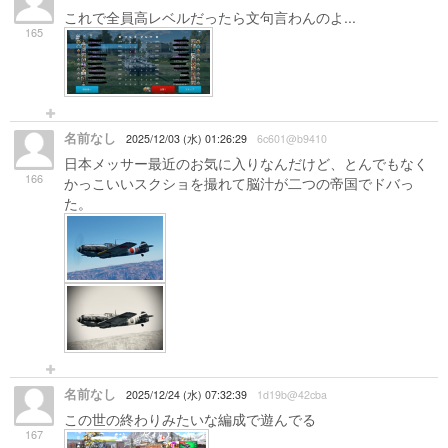
これで全員高レベルだったら文句言わんのよ...
165
名前なし
2025/12/03 (水) 01:26:29
6c601@b9410
日本メッサー最近のお気に入りなんだけど、とんでもなく
166
かっこいいスクショを撮れて脳汁が二つの帝国でドバっ
た。
名前なし
2025/12/24 (水) 07:32:39
1d19b@42cba
この世の終わりみたいな編成で遊んでる
167