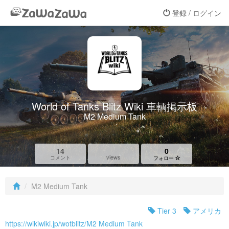
登録 / ログイン
World of Tanks Blitz Wiki 車輌掲示板
M2 Medium Tank
14
0
views
コメント
フォロー
M2 Medium Tank
Tier 3
アメリカ
https://wikiwiki.jp/wotblitz/M2 Medium Tank