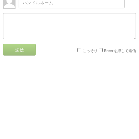
送信
こっそり
Enterを押して送信