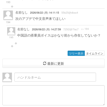
193
名前なし
2026/06/22 (月) 14:11:15
55b25@dbac4
次のアプデで中文音声来てほしい
194
名前なし
>> 194
2026/06/22 (月) 14:27:59
725f2@7fac7
中国語の搭乗員ボイスはかなり前から存在してないか？
195
ツリー表示
タイムライン
最新に更新