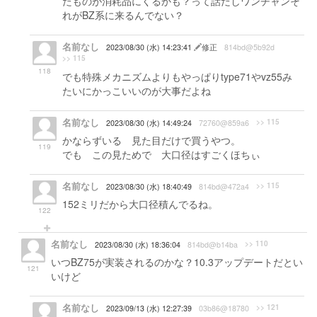
たものが消耗品にくるかも？って話だしワンチャンそ
れがBZ系に来るんでない？
名前なし
2023/08/30 (水) 14:23:41
修正
814bd@5b92d
>> 115
118
でも特殊メカニズムよりもやっぱりtype71やvz55み
たいにかっこいいのが大事だよね
名前なし
>> 115
2023/08/30 (水) 14:49:24
72760@859a6
かならずいる 見た目だけで買うやつ。
119
でも この見ためで 大口径はすごくほちぃ
名前なし
>> 115
2023/08/30 (水) 18:40:49
814bd@472a4
152ミリだから大口径積んでるね。
122
名前なし
>> 110
2023/08/30 (水) 18:36:04
814bd@b14ba
いつBZ75が実装されるのかな？10.3アップデートだとい
121
いけど
名前なし
>> 121
2023/09/13 (水) 12:27:39
03b86@18780