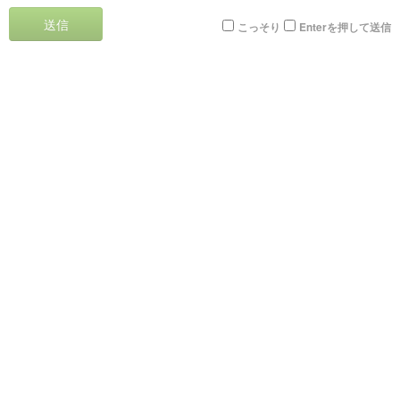
送信
こっそり
Enterを押して送信