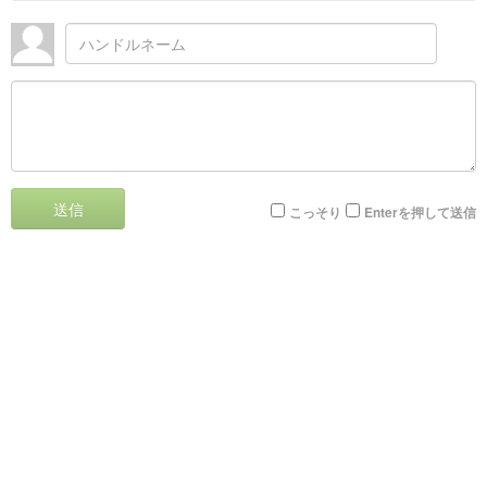
送信
こっそり
Enterを押して送信