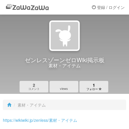
登録 / ログイン
ゼンレスゾーンゼロWiki掲示板
素材・アイテム
2
1
views
コメント
フォロー
素材・アイテム
https://wikiwiki.jp/zenless/素材・アイテム