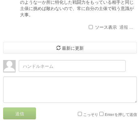
のような一か所に特化した戦闘力をもっている相手と同じ
土俵に挑めば敵わないので、常に自分の土俵で戦う意識が
大事。
ソース表示
通報 ...
最新に更新
送信
こっそり
Enterを押して送信