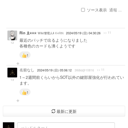
ソース表示
通報 ...
Rin
>> 11
K4RiN
2024/05/19 (日) 04:30:26
Wiki管理人4
最近のパッチで出るようになりました
12
各種色のカードも沸くようです
1
名前なし
>> 11
2024/05/19 (日) 05:06:12
3f68d@10816
1～2週間前くらいからSOT以外の鍵部屋強化が行われてい
13
ます。
1
最新に更新