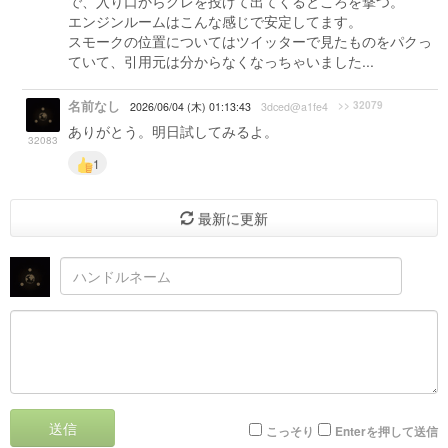
で、入り口からグレを投げて出てくるところを撃つ。
エンジンルームはこんな感じで安定してます。
スモークの位置についてはツイッターで見たものをパクっ
ていて、引用元は分からなくなっちゃいました...
名前なし
>> 32079
2026/06/04 (木) 01:13:43
3dced@a1fe4
ありがとう。明日試してみるよ。
32083
1
最新に更新
送信
こっそり
Enterを押して送信