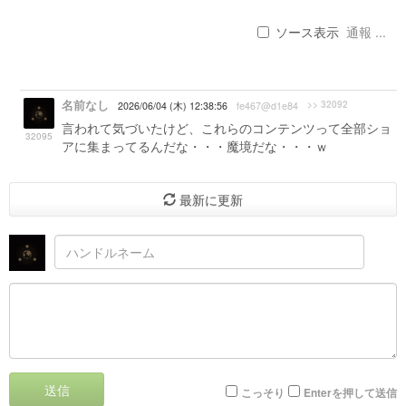
ソース表示
通報 ...
名前なし
>> 32092
2026/06/04 (木) 12:38:56
fe467@d1e84
言われて気づいたけど、これらのコンテンツって全部ショ
32095
アに集まってるんだな・・・魔境だな・・・ｗ
最新に更新
送信
こっそり
Enterを押して送信