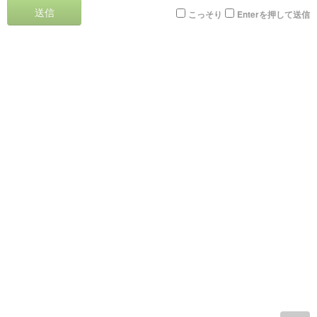
送信
こっそり
Enterを押して送信