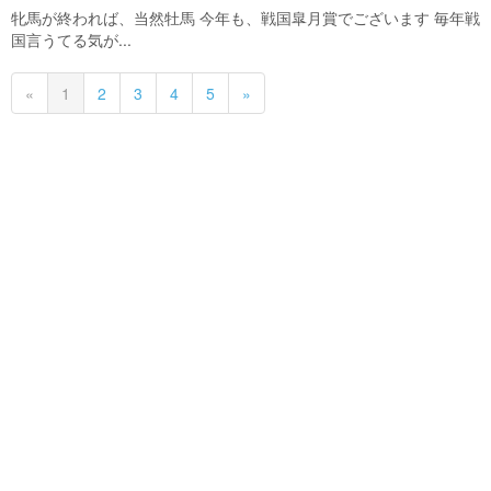
牝馬が終われば、当然牡馬 今年も、戦国皐月賞でございます 毎年戦
国言うてる気が...
«
1
2
3
4
5
»