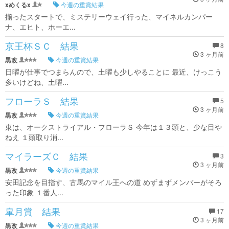
xめくるx
今週の重賞結果
揃ったスタートで、ミステリーウェイ行った、マイネルカンパー
ナ、エヒト、ホーエ...
京王杯ＳＣ 結果
8
3 ヶ月前
黒改
今週の重賞結果
日曜が仕事でつまらんので、土曜も少しやることに 最近、けっこう
多いけどね、土曜...
フローラＳ 結果
5
3 ヶ月前
黒改
今週の重賞結果
東は、オークストライアル・フローラＳ 今年は１３頭と、少な目や
ねえ １頭取り消...
マイラーズＣ 結果
3
3 ヶ月前
黒改
今週の重賞結果
安田記念を目指す、古馬のマイル王への道 めずまずメンバーがそろ
った印象 １番人...
皐月賞 結果
17
3 ヶ月前
黒改
今週の重賞結果