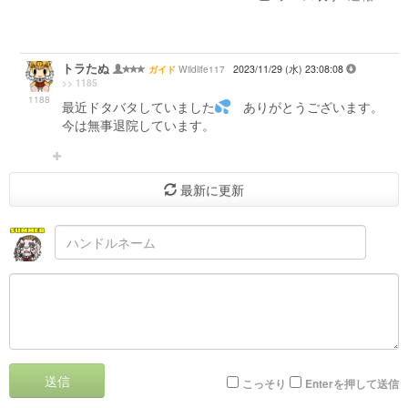
トラたぬ
Wildlife117
2023/11/29 (水) 23:08:08
ガイド
>> 1185
1188
最近ドタバタしていました
ありがとうございます。
今は無事退院しています。
最新に更新
送信
こっそり
Enterを押して送信