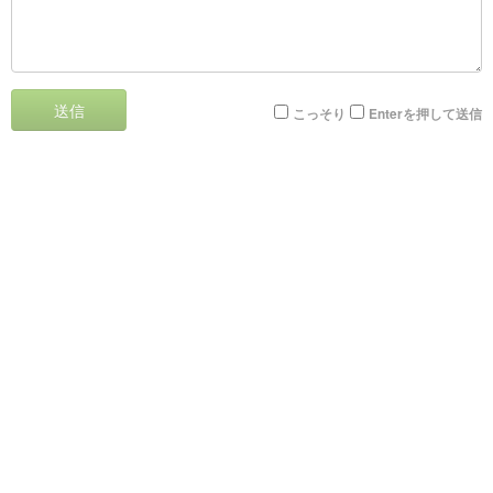
送信
こっそり
Enterを押して送信