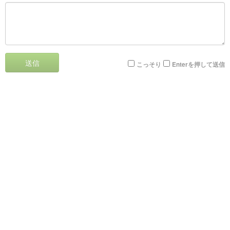
送信
こっそり
Enterを押して送信