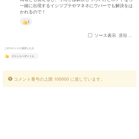
一緒に出現するイシツブテやマネネにウパーでも解決をは
かれるので！
1
ソース表示
通報 ...
このコメントに反応した人
ゲストユーザー 1 人
コメント番号の上限 100000 に達しています。