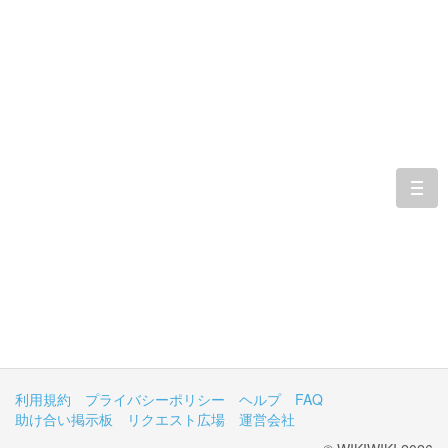
togg
navi
利用規約
プライバシーポリシー
ヘルプ
FAQ
助け合い掲示板
リクエスト広場
運営会社