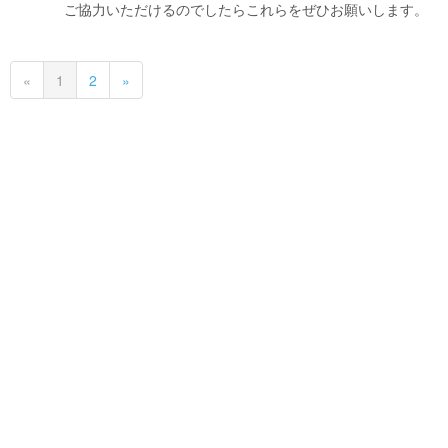
ご協力いただけるのでしたらこれらをぜひお願いします。
«
1
2
»