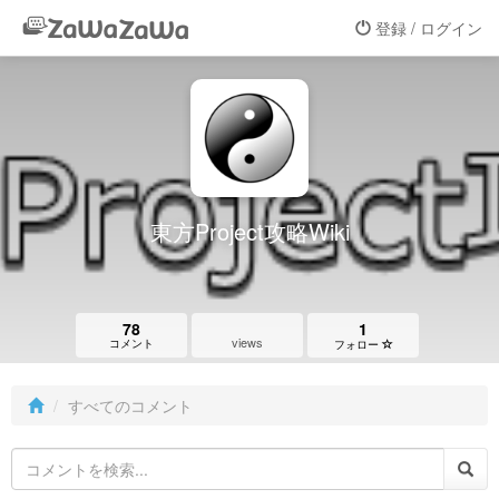
登録 / ログイン
東方Project攻略Wiki
78
1
views
コメント
フォロー
すべてのコメント