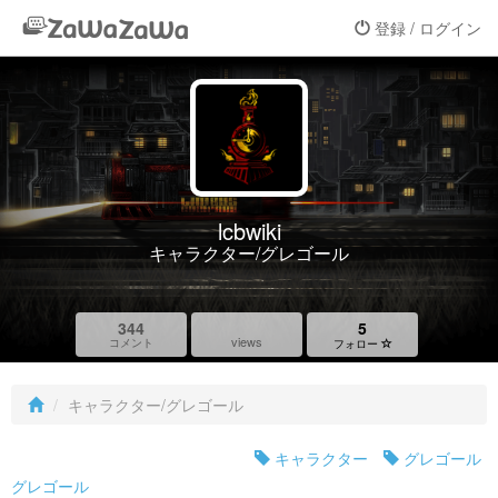
登録 / ログイン
lcbwiki
キャラクター/グレゴール
344
5
views
コメント
フォロー
キャラクター/グレゴール
キャラクター
グレゴール
グレゴール