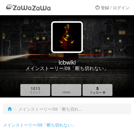
登録 / ログイン
lcbwiki
メインストーリー/09「断ち切れない」
1013
5
views
コメント
フォロー
メインストーリー/09「断ち切れ...
メインストーリー/09「断ち切れない」