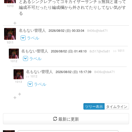
とあるシンクレアってゴキカイザーサンチョ無我と違って
1010
編成不可だったり編成欄から外されてたりしてない気がす
る
名もない管理人
2026/08/02 (日) 00:33:04
8406c@da471
ラベル
1011
名もない管理人
>> 1011
2026/08/02 (日) 01:49:10
8c517@e5a81
ラベル
1012
名もない管理人
2026/08/02 (日) 15:17:39
8406c@da471
>> 1012
1013
ラベル
ツリー表示
タイムライン
最新に更新