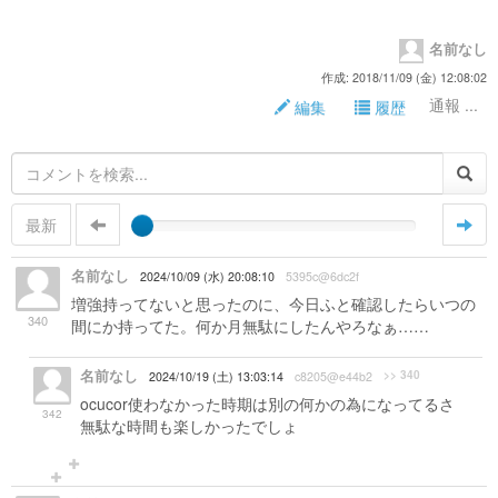
名前なし
作成: 2018/11/09 (金) 12:08:02
通報 ...
編集
履歴
最新
名前なし
2024/10/09 (水) 20:08:10
5395c@6dc2f
増強持ってないと思ったのに、今日ふと確認したらいつの
340
間にか持ってた。何か月無駄にしたんやろなぁ……
名前なし
>> 340
2024/10/19 (土) 13:03:14
c8205@e44b2
ocucor使わなかった時期は別の何かの為になってるさ
342
無駄な時間も楽しかったでしょ