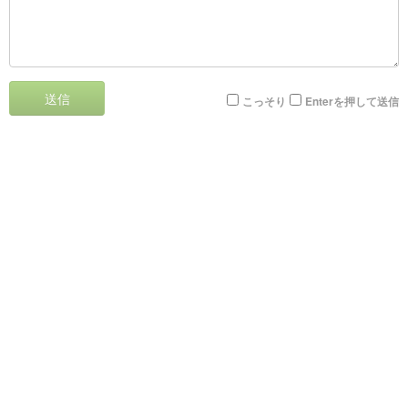
送信
こっそり
Enterを押して送信