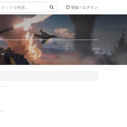
登録 / ログイン
..