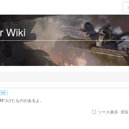
 Wiki
 104
RCCMつけたものがあるよ。
ソース表示
通報 .