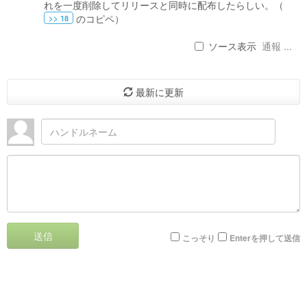
れを一度削除してリリースと同時に配布したらしい。（
のコピペ）
>> 18
ソース表示
通報 ...
最新に更新
送信
こっそり
Enterを押して送信