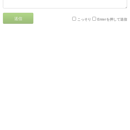
送信
こっそり
Enterを押して送信