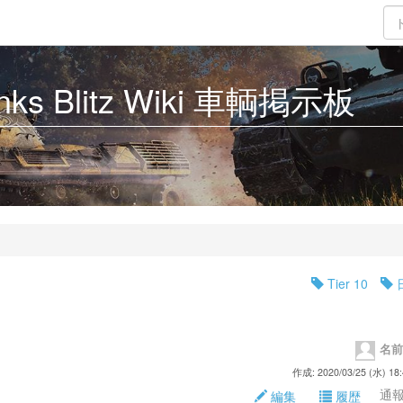
Tanks Blitz Wiki 車輌掲示板
Tier 10
名前
作成: 2020/03/25 (水) 18:
通報 
編集
履歴