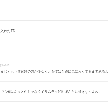
入れたTD
@9e010
ままじゃもう無迷彩の方が少なくとも僕は普通に気に入ってるまである
。でも俺はネタとかじゃなくてサムライ迷彩ほんとに好きなんよね。