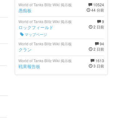
World of Tanks Blitz Wiki 掲示板
10524
愚痴板
44 分前
World of Tanks Blitz Wiki 掲示板
9
ロックフィールド
2 日前
マップページ
World of Tanks Blitz Wiki 掲示板
94
クラン
2 日前
World of Tanks Blitz Wiki 掲示板
1613
戦果報告板
3 日前