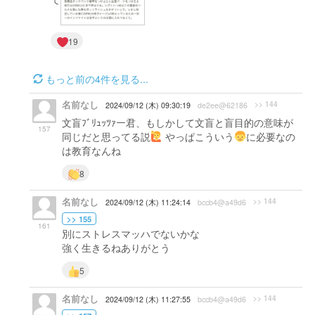
19
もっと前の4件を見る...
名前なし
>> 144
2024/09/12 (木) 09:30:19
de2ee@62186
文盲ﾌﾞﾘｭｯﾂｧー君、もしかして文盲と盲目的の意味が
157
同じだと思ってる説
やっぱこういう
に必要なの
は教育なんね
8
名前なし
>> 144
2024/09/12 (木) 11:24:14
bccb4@a49d6
>> 155
161
別にストレスマッハでないかな
強く生きるねありがとう
5
名前なし
>> 144
2024/09/12 (木) 11:27:55
bccb4@a49d6