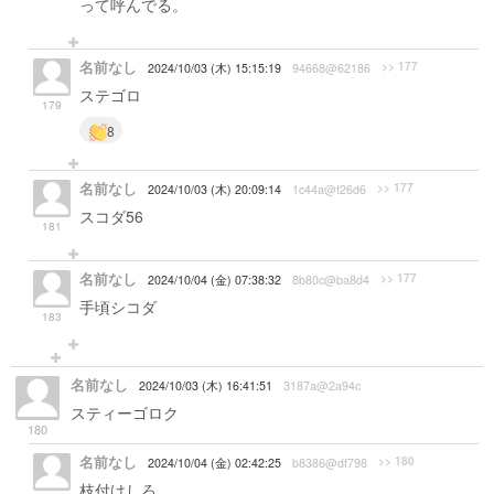
って呼んでる。
名前なし
>> 177
2024/10/03 (木) 15:15:19
94668@62186
ステゴロ
179
8
名前なし
>> 177
2024/10/03 (木) 20:09:14
1c44a@f26d6
スコダ56
181
名前なし
>> 177
2024/10/04 (金) 07:38:32
8b80c@ba8d4
手頃シコダ
183
名前なし
2024/10/03 (木) 16:41:51
3187a@2a94c
スティーゴロク
180
名前なし
>> 180
2024/10/04 (金) 02:42:25
b8386@df798
枝付けしろ