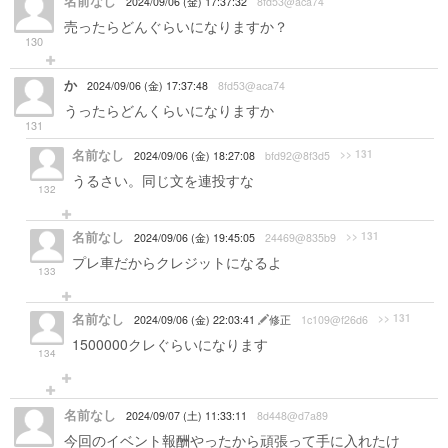
名前なし
2024/09/06 (金) 17:37:32
8fd53@aca74
売ったらどんぐらいになりますか？
130
か
2024/09/06 (金) 17:37:48
8fd53@aca74
うったらどんくらいになりますか
131
名前なし
>> 131
2024/09/06 (金) 18:27:08
bfd92@8f3d5
うるさい。同じ文を連投すな
132
名前なし
>> 131
2024/09/06 (金) 19:45:05
24469@835b9
プレ車だからクレジットになるよ
133
名前なし
>> 131
2024/09/06 (金) 22:03:41
修正
1c109@f26d6
1500000クレぐらいになります
134
名前なし
2024/09/07 (土) 11:33:11
8d448@d7a89
今回のイベント報酬やったから頑張って手に入れたけ