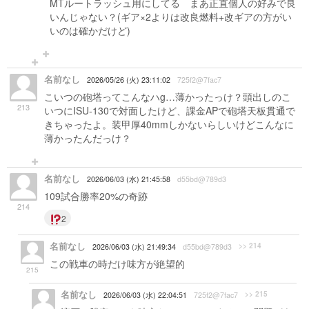
MTルートラッシュ用にしてる まあ正直個人の好みで良
いんじゃない？(ギア×2よりは改良燃料+改ギアの方がい
いのは確かだけど)
名前なし
2026/05/26 (火) 23:11:02
725f2@7fac7
こいつの砲塔ってこんなハg…薄かったっけ？頭出しのこ
213
いつにISU-130で対面したけど、課金APで砲塔天板貫通で
きちゃったよ。装甲厚40mmしかないらしいけどこんなに
薄かったんだっけ？
名前なし
2026/06/03 (水) 21:45:58
d55bd@789d3
109試合勝率20%の奇跡
214
2
名前なし
>> 214
2026/06/03 (水) 21:49:34
d55bd@789d3
この戦車の時だけ味方が絶望的
215
名前なし
>> 215
2026/06/03 (水) 22:04:51
725f2@7fac7