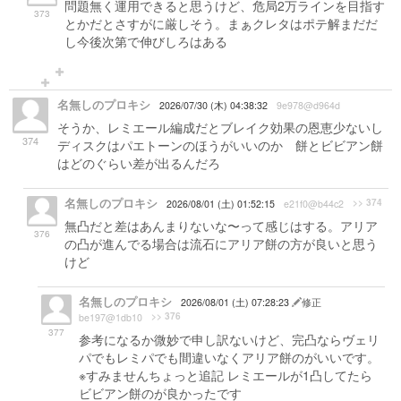
問題無く運用できると思うけど、危局2万ラインを目指す
373
とかだとさすがに厳しそう。まぁクレタはポテ解まだだ
し今後次第で伸びしろはある
名無しのプロキシ
2026/07/30 (木) 04:38:32
9e978@d964d
そうか、レミエール編成だとブレイク効果の恩恵少ないし
374
ディスクはパエトーンのほうがいいのか 餅とビビアン餅
はどのぐらい差が出るんだろ
名無しのプロキシ
>> 374
2026/08/01 (土) 01:52:15
e21f0@b44c2
無凸だと差はあんまりないな〜って感じはする。アリア
376
の凸が進んでる場合は流石にアリア餅の方が良いと思う
けど
名無しのプロキシ
2026/08/01 (土) 07:28:23
修正
>> 376
be197@1db10
377
参考になるか微妙で申し訳ないけど、完凸ならヴェリ
パでもレミパでも間違いなくアリア餅のがいいです。
※すみませんちょっと追記 レミエールが1凸してたら
ビビアン餅のが良かったです