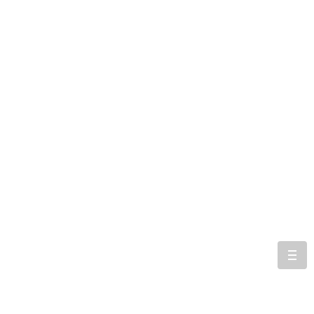
togg
navi