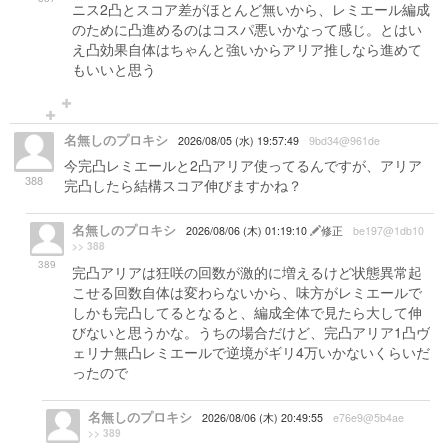
ニス2凸とスコア差がほとんど無いから、レミエール編成
のために凸進めるのはコスパ悪いかなって感じ。とはい
え凸効果自体はちゃんと強いからアリア推しなら進めて
もいいと思う
名無しのプロキシ
2026/08/05 (水) 19:57:49
9bd34@961de
今完凸レミエールと2凸アリア使ってるんですが、アリア
388
完凸したら結構スコア伸びますかね？
名無しのプロキシ
2026/08/06 (木) 01:19:10
修正
be197@1db10
>> 388
389
完凸アリアは狂咲の回数が激的に増えるけど状態異常起
こせる回数自体は変わらないから、味方がレミエールで
しかも完凸してるとなると、編成全体で見たら大して伸
びないと思うかな。うちの場合だけど、完凸アリア1凸ヴ
ェリナ無凸レミエールで逆境がギリ4万いかないくらいだ
ったので
名無しのプロキシ
2026/08/06 (木) 20:49:55
e76e9@5b4ae
>> 389