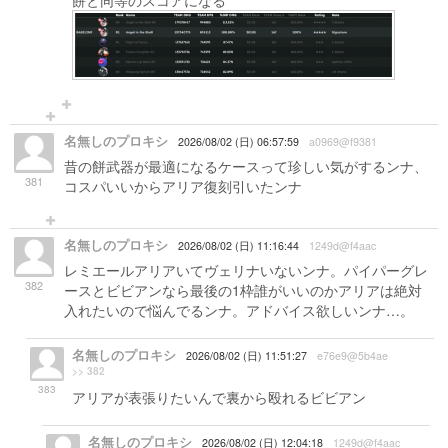
餅と同等のスコアになる
名無しのプロキシ
2026/08/02 (日) 06:57:59
a0969@f9381
昔の餅武器が最適になるケースって珍しい気がするンナ、
381
コスパいいからアリア復刻引いたンナ
名無しのプロキシ
2026/08/02 (日) 11:16:44
1249d@f4aac
レミエールアリアいてヴェリナいないンナ。パイパーグレ
382
ースとビビアンなら最後の1枠誰がいいのかアリアは絶対
入れたいので悩んでるンナ。アドバイス欲しいンナ…。
名無しのプロキシ
2026/08/02 (日) 11:51:27
e76e9@5b4ae
>> 382
383
アリアが表張りたいんで裏から殴れるビビアン
名無しのプロキシ
2026/08/02 (日) 12:04:18
1249d@f4aac