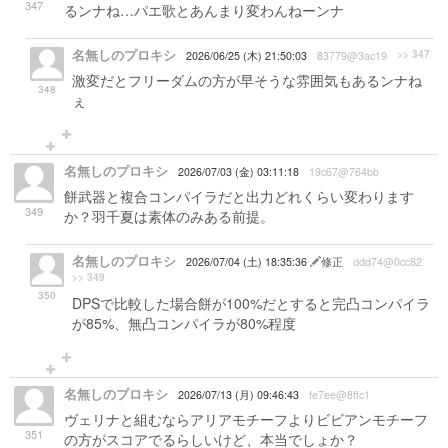
347
るンナね…パエ歌とあんまり変わんねーンナ
名無しのプロキシ
>> 347
2026/06/25 (木) 21:50:03
83779@3ac19
激変だとフリーダムの方が早そうな雰囲気もあるンナね
348
ぇ
名無しのプロキシ
2026/07/03 (金) 03:11:18
19c67@764bb
餅武器と複合コンパイラだと出力どれくらい変わります
349
か？羽千夏は素体のみある前提。
名無しのプロキシ
2026/07/04 (土) 18:35:36
修正
ddd74@0cc82
>> 349
350
DPSで比較した場合餅が100%だとすると完凸コンパイラ
が85%、無凸コンパイラが80%程度
名無しのプロキシ
2026/07/13 (月) 09:46:43
fe7ee@8ffc1
ヴェリナと組むならアリアモチーフよりビビアンモチーフ
351
の方がスコアでるらしいけど、本当でしょか？