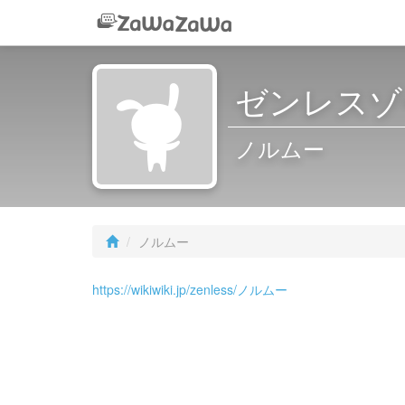
ゼンレスゾ
ノルムー
ノルムー
https://wikiwiki.jp/zenless/ノルムー