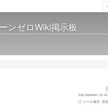
ーンゼロWiki掲示板
作成: 2026/06/21 (日) 00:
ソース表示
通報 