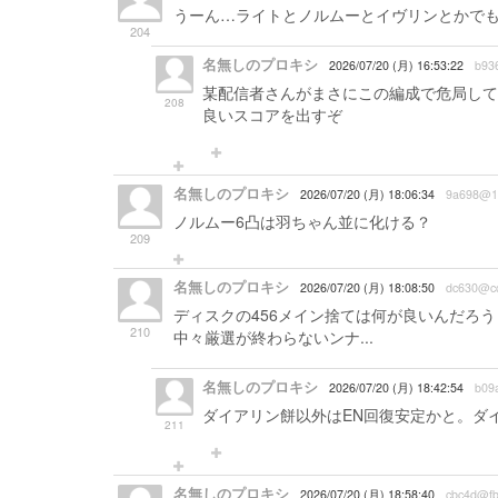
うーん…ライトとノルムーとイヴリンとかで
204
名無しのプロキシ
2026/07/20 (月) 16:53:22
b93
某配信者さんがまさにこの編成で危局して
208
良いスコアを出すぞ
名無しのプロキシ
2026/07/20 (月) 18:06:34
9a698@1
ノルムー6凸は羽ちゃん並に化ける？
209
名無しのプロキシ
2026/07/20 (月) 18:08:50
dc630@c
ディスクの456メイン捨ては何が良いんだろ
210
中々厳選が終わらないンナ...
名無しのプロキシ
2026/07/20 (月) 18:42:54
b09
ダイアリン餅以外はEN回復安定かと。ダ
211
名無しのプロキシ
2026/07/20 (月) 18:58:40
cbc4d@f