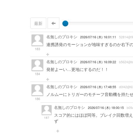
最新
名無しのプロキシ
2026/07/16 (木) 16:01:11
52814@9
連携誘発のモーションが地味すぎるのか右下
183
名無しのプロキシ
2026/07/16 (木) 16:09:22
b5624@b
発射よーい…更地にするのだ！！
184
名無しのプロキシ
2026/07/16 (木) 17:48:55
d0f42@6
ノルムーにトリガーのモチーフ音動機を持た
186
名無しのプロキシ
2026/07/16 (木) 18:00:15
b09
スコア的にはほぼ同等。ブレイク回数増え
187
ず