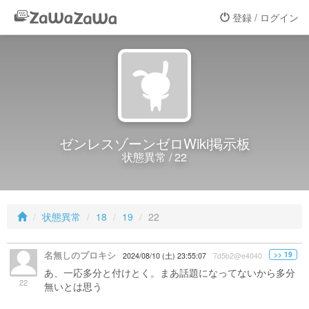
登録 / ログイン
ゼンレスゾーンゼロWiki掲示板
状態異常 / 22
状態異常
18
19
22
名無しのプロキシ
>> 19
2024/08/10 (土) 23:55:07
7d5b2@e4040
あ、一応多分と付けとく。まあ話題になってないから多分
22
無いとは思う