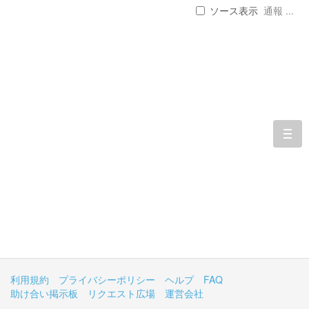
ソース表示
通報 ...
togg
navi
利用規約
プライバシーポリシー
ヘルプ
FAQ
助け合い掲示板
リクエスト広場
運営会社