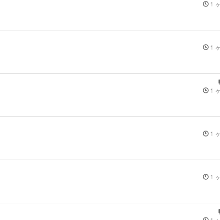
1 
1 
1 
1 
1 
1 