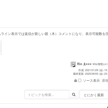
ムライン表示では返信が新しい親（木）コメントになり、表示可能数を
Rin
Wiki管理人4
作成: 2021/01/29 (金) 15:
最終更新: 2025/09/05 (金) 23:
ソース表示
通報 