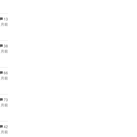
13
ヶ月前
38
ヶ月前
66
ヶ月前
73
ヶ月前
42
ヶ月前