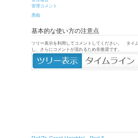
管理コメント
愚痴
基本的な使い方の注意点
ツリー表示を利用してコメントしてください。 タイ
し、さらにコメントが流れるため非推奨です。
Ref/To Great Heights! - Part 5