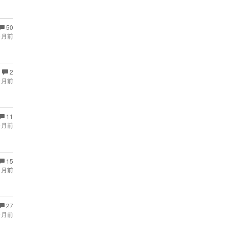
50
ヶ月前
2
ヶ月前
11
ヶ月前
15
ヶ月前
27
ヶ月前