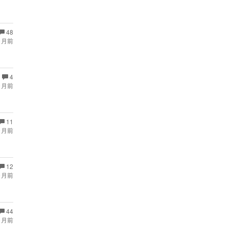
48
ヶ月前
4
ヶ月前
11
ヶ月前
12
ヶ月前
44
ヶ月前