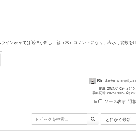
ムライン表示では返信が新しい親（木）コメントになり、表示可能数を
Rin
Wiki管理人4
作成: 2021/01/29 (金) 15:
最終更新: 2025/09/05 (金) 23:
ソース表示
通報 