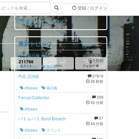
登録 / ログイン
お知らせ
製品版リリースしました
最新トピック
雑談掲示板 2nd
33987
5 秒前
211766
3
views
コメント
フォロー
eftzawa
掲示板
PvE ZONE
27919
26 秒前
eftzawa
掲示板
Fence/Collector
209
42 分前
eftzawa
バトルパス Kord Breach
57
54 分前
eftzawa
イベント