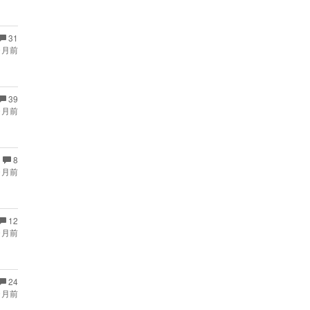
31
ヶ月前
39
ヶ月前
8
ヶ月前
12
ヶ月前
24
ヶ月前