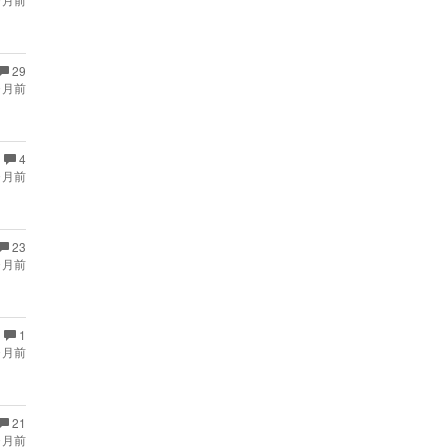
29
ヶ月前
4
ヶ月前
23
ヶ月前
1
ヶ月前
21
ヶ月前