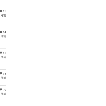
17
ヶ月前
14
ヶ月前
41
ヶ月前
85
ヶ月前
39
ヶ月前