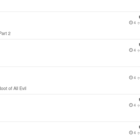
4 
Part 2
4 
4 
ot of All Evil
4 
4 