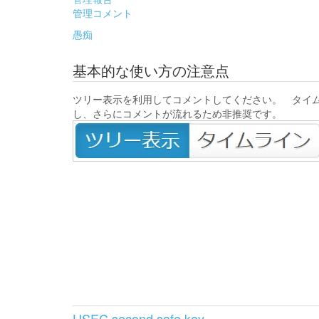
管理コメント
愚痴
基本的な使い方の注意点
ツリー表示を利用してコメントしてください。 タイ
し、さらにコメントが流れるため非推奨です。
USEC second safe key