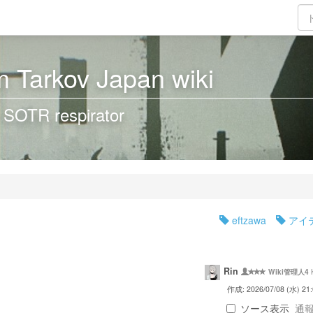
 Tarkov Japan wiki
 SOTR respirator
eftzawa
アイ
Rin
Wiki管理人4
作成: 2026/07/08 (水) 21:
ソース表示
通報 