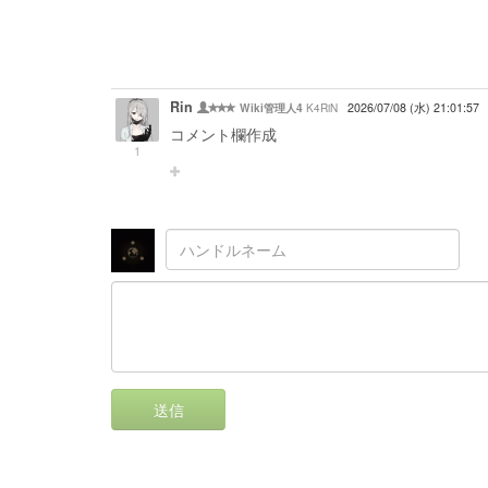
Rin
K4RiN
2026/07/08 (水) 21:01:57
Wiki管理人4
コメント欄作成
1
送信