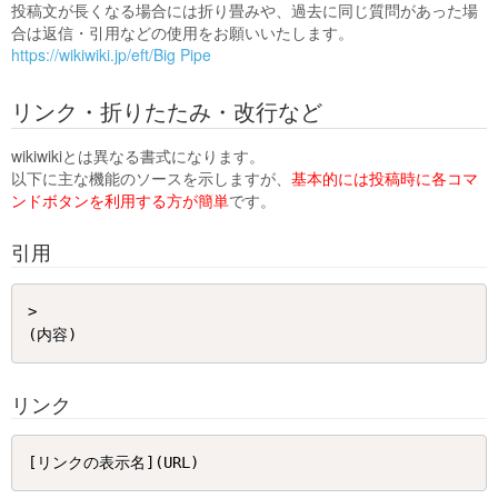
投稿文が長くなる場合には折り畳みや、過去に同じ質問があった場
合は返信・引用などの使用をお願いいたします。
https://wikiwiki.jp/eft/Big Pipe
リンク・折りたたみ・改行など
wikiwikiとは異なる書式になります。
以下に主な機能のソースを示しますが、
基本的には投稿時に各コマ
ンドボタンを利用する方が簡単
です。
引用
> 

リンク