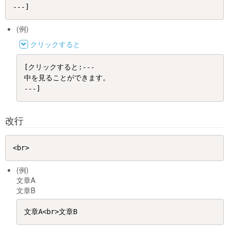
(例)
クリックすると
[クリックすると:---

中を見ることができます。

改行
(例)
文章A
文章B