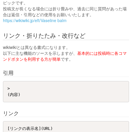
ピックです。
投稿文が長くなる場合には折り畳みや、過去に同じ質問があった場
合は返信・引用などの使用をお願いいたします。
https://wikiwiki.jp/eft/Vaseline balm
リンク・折りたたみ・改行など
wikiwikiとは異なる書式になります。
以下に主な機能のソースを示しますが、
基本的には投稿時に各コマ
ンドボタンを利用する方が簡単
です。
引用
> 

リンク