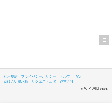
togg
navi
利用規約
プライバシーポリシー
ヘルプ
FAQ
助け合い掲示板
リクエスト広場
運営会社
© WIKIWIKI 2026