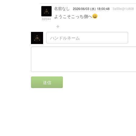
名前なし
2026/06/03 (水) 18:00:48
3a59e@1c808
ようこそこっち側へ
32044
送信