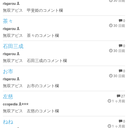
30 日前
rbgarou
無双アビス 甲斐姫のコメント欄
茶々
0
30 日前
rbgarou
無双アビス 茶々のコメント欄
石田三成
0
30 日前
rbgarou
無双アビス 石田三成のコメント欄
お市
0
30 日前
rbgarou
無双アビス お市のコメント欄
左慈
27
1 ヶ月前
ccopedia
無双アビス 左慈のコメント欄
ねね
0
1 ヶ月前