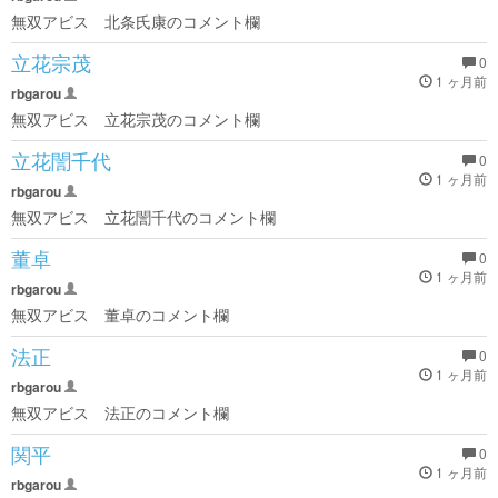
無双アビス 北条氏康のコメント欄
立花宗茂
0
1 ヶ月前
rbgarou
無双アビス 立花宗茂のコメント欄
立花誾千代
0
1 ヶ月前
rbgarou
無双アビス 立花誾千代のコメント欄
董卓
0
1 ヶ月前
rbgarou
無双アビス 董卓のコメント欄
法正
0
1 ヶ月前
rbgarou
無双アビス 法正のコメント欄
関平
0
1 ヶ月前
rbgarou