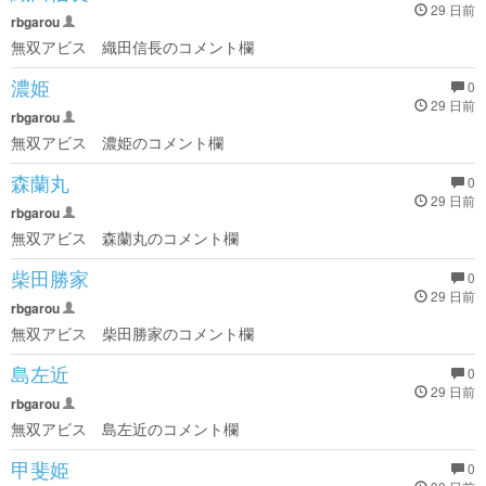
29 日前
rbgarou
無双アビス 織田信長のコメント欄
濃姫
0
29 日前
rbgarou
無双アビス 濃姫のコメント欄
森蘭丸
0
29 日前
rbgarou
無双アビス 森蘭丸のコメント欄
柴田勝家
0
29 日前
rbgarou
無双アビス 柴田勝家のコメント欄
島左近
0
29 日前
rbgarou
無双アビス 島左近のコメント欄
甲斐姫
0