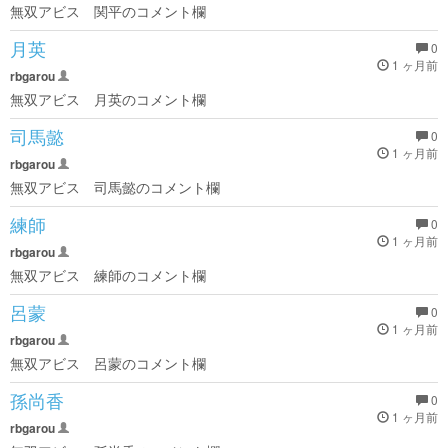
無双アビス 関平のコメント欄
月英
0
1 ヶ月前
rbgarou
無双アビス 月英のコメント欄
司馬懿
0
1 ヶ月前
rbgarou
無双アビス 司馬懿のコメント欄
練師
0
1 ヶ月前
rbgarou
無双アビス 練師のコメント欄
呂蒙
0
1 ヶ月前
rbgarou
無双アビス 呂蒙のコメント欄
孫尚香
0
1 ヶ月前
rbgarou