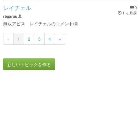
レイチェル
0
1 ヶ月前
rbgarou
無双アビス レイチェルのコメント欄
«
1
2
3
4
»
新しいトピックを作る