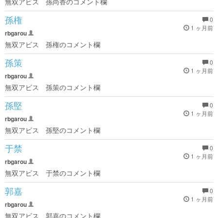
無双アビス 孫尚香のコメント欄
孫権
0
1 ヶ月前
rbgarou
無双アビス 孫権のコメント欄
孫策
0
1 ヶ月前
rbgarou
無双アビス 孫策のコメント欄
孫堅
0
1 ヶ月前
rbgarou
無双アビス 孫堅のコメント欄
于禁
0
1 ヶ月前
rbgarou
無双アビス 于禁のコメント欄
郭嘉
0
1 ヶ月前
rbgarou
無双アビス 郭嘉のコメント欄