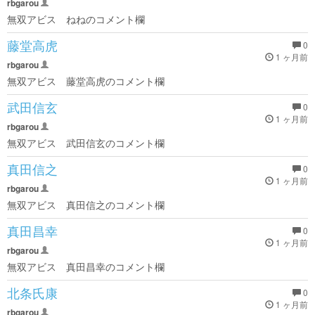
rbgarou
無双アビス ねねのコメント欄
藤堂高虎
0
1 ヶ月前
rbgarou
無双アビス 藤堂高虎のコメント欄
武田信玄
0
1 ヶ月前
rbgarou
無双アビス 武田信玄のコメント欄
真田信之
0
1 ヶ月前
rbgarou
無双アビス 真田信之のコメント欄
真田昌幸
0
1 ヶ月前
rbgarou
無双アビス 真田昌幸のコメント欄
北条氏康
0
1 ヶ月前
rbgarou