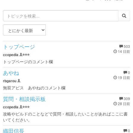
トップページ
503
14 日前
ccopedia
トップページのコメント欄
あやね
0
19 日前
rbgarou
無双アビス あやねのコメント欄
質問・相談掲示板
309
28 日前
ccopedia
攻略やビルドのことなどで質問・相談したいことがあればここに書
いてください。
織田信長
0