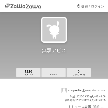
登録 / ログイン
無双アビス
1226
0
views
コメント
フォロー
ccopedia
eba29271f8
作成: 2025/03/25 (火) 08:48:08
最終更新: 2025/03/25 (火) 08:49:05
ソース表示
通報 ...