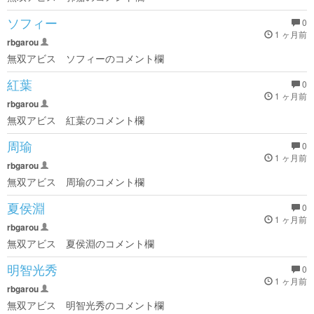
ソフィー
0
1 ヶ月前
rbgarou
無双アビス ソフィーのコメント欄
紅葉
0
1 ヶ月前
rbgarou
無双アビス 紅葉のコメント欄
周瑜
0
1 ヶ月前
rbgarou
無双アビス 周瑜のコメント欄
夏侯淵
0
1 ヶ月前
rbgarou
無双アビス 夏侯淵のコメント欄
明智光秀
0
1 ヶ月前
rbgarou
無双アビス 明智光秀のコメント欄