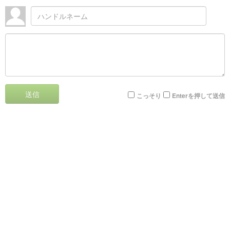
送信
こっそり
Enterを押して送信