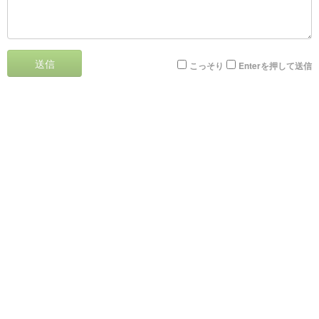
送信
こっそり
Enterを押して送信