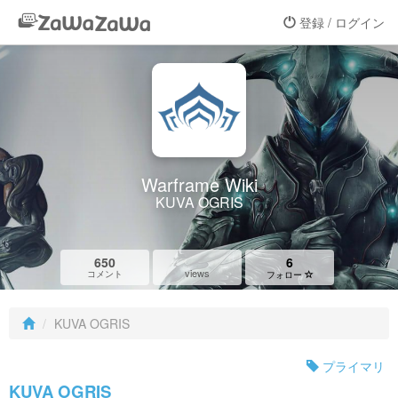
登録 / ログイン
Warframe Wiki
KUVA OGRIS
650
6
views
コメント
フォロー
KUVA OGRIS
プライマリ
KUVA OGRIS