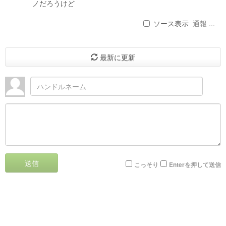
ノだろうけど
ソース表示
通報 ...
最新に更新
送信
こっそり
Enterを押して送信